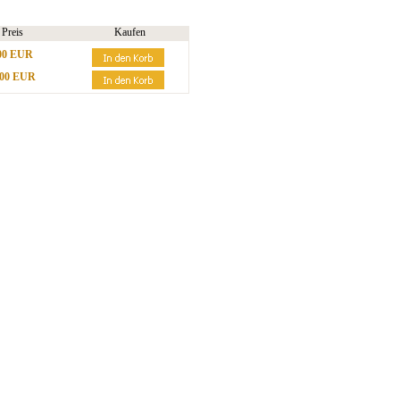
Preis
Kaufen
00 EUR
,00 EUR