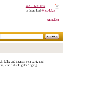
WARENKORB:
in ihrem korb
0 produkte
Anmelden
, füllig und intensiv, sehr saftig und
r, feine Stilistik, guter Abgang