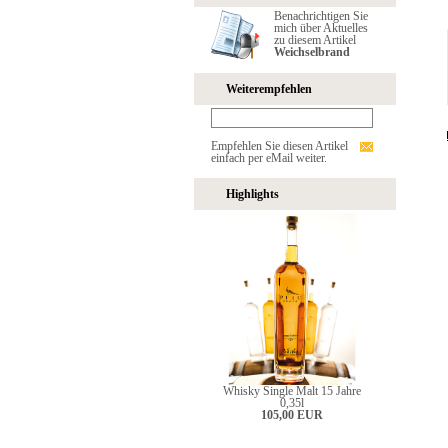
Benachrichtigen Sie
mich über Aktuelles
zu diesem Artikel
Weichselbrand
Weiterempfehlen
Empfehlen Sie diesen Artikel
einfach per eMail weiter.
Highlights
Whisky Single Malt 15 Jahre
0,35l
105,00 EUR