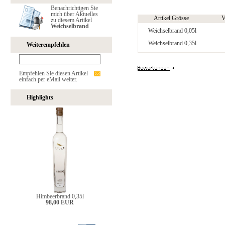
Benachrichtigen Sie
mich über Aktuelles
Artikel Grösse
V
zu diesem Artikel
Weichselbrand
Weichselbrand 0,05l
Weichselbrand 0,35l
Weiterempfehlen
Empfehlen Sie diesen Artikel
einfach per eMail weiter.
Highlights
Himbeerbrand 0,35l
98,00 EUR