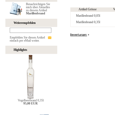
Benachrichtigen Sie
mich über Aktuelles
Artikel Grösse
V
zu diesem Artikel
Marillenbrand
Marillenbrand 0,05l
Marillenbrand 0,35l
Weiterempfehlen
Empfehlen Sie diesen Artikel
einfach per eMail weiter.
Highlights
Vogelbeerbrand 0,35l
95,00 EUR