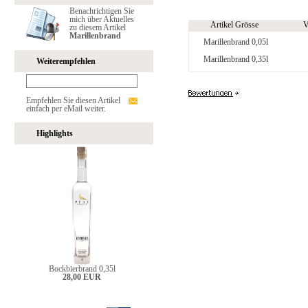
Benachrichtigen Sie
mich über Aktuelles
Artikel Grösse
V
zu diesem Artikel
Marillenbrand
Marillenbrand 0,05l
Marillenbrand 0,35l
Weiterempfehlen
Empfehlen Sie diesen Artikel
einfach per eMail weiter.
Highlights
Bockbierbrand 0,35l
28,00 EUR