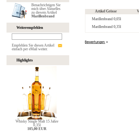
Benachrichtigen Sie
mich über Aktuelles
Artikel Grösse
V
zu diesem Artikel
Marillenbrand
Marillenbrand 0,05l
Marillenbrand 0,35l
Weiterempfehlen
Empfehlen Sie diesen Artikel
einfach per eMail weiter.
Highlights
Whisky Single Malt 15 Jahre
0,35l
105,00 EUR