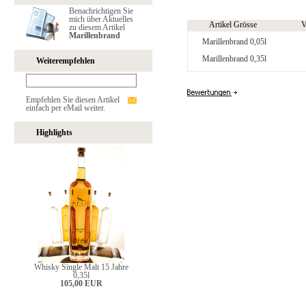
Benachrichtigen Sie
mich über Aktuelles
Artikel Grösse
V
zu diesem Artikel
Marillenbrand
Marillenbrand 0,05l
Marillenbrand 0,35l
Weiterempfehlen
Empfehlen Sie diesen Artikel
einfach per eMail weiter.
Highlights
Whisky Single Malt 15 Jahre
0,35l
105,00 EUR