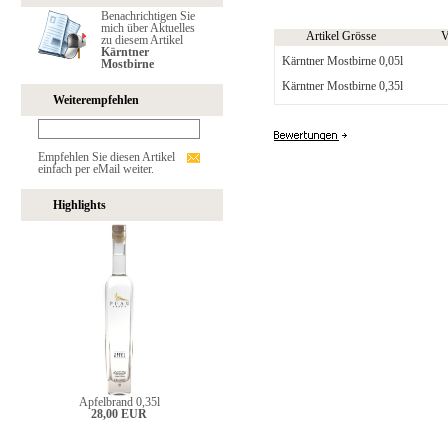
Benachrichtigen Sie
mich über Aktuelles
Artikel Grösse
V
zu diesem Artikel
Kärntner
Kärntner Mostbirne 0,05l
Mostbirne
Kärntner Mostbirne 0,35l
Weiterempfehlen
Empfehlen Sie diesen Artikel
einfach per eMail weiter.
Highlights
Apfelbrand 0,35l
28,00 EUR