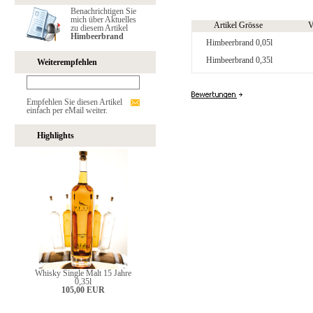
Benachrichtigen Sie
mich über Aktuelles
Artikel Grösse
V
zu diesem Artikel
Himbeerbrand
Himbeerbrand 0,05l
Himbeerbrand 0,35l
Weiterempfehlen
Empfehlen Sie diesen Artikel
einfach per eMail weiter.
Highlights
Whisky Single Malt 15 Jahre
0,35l
105,00 EUR