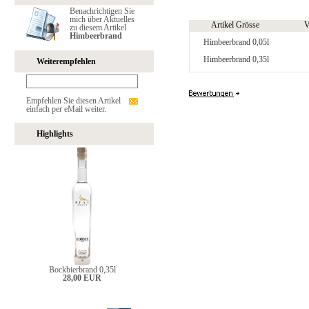
Benachrichtigen Sie
mich über Aktuelles
Artikel Grösse
V
zu diesem Artikel
Himbeerbrand
Himbeerbrand 0,05l
Himbeerbrand 0,35l
Weiterempfehlen
Empfehlen Sie diesen Artikel
einfach per eMail weiter.
Highlights
Bockbierbrand 0,35l
28,00 EUR