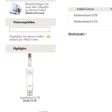
Benachrichtigen Sie
mich über Aktuelles
Artikel Grösse
V
zu diesem Artikel
Himbeerbrand
Himbeerbrand 0,05l
Himbeerbrand 0,35l
Weiterempfehlen
Empfehlen Sie diesen Artikel
einfach per eMail weiter.
Highlights
Apfelbrand 0,35l
28,00 EUR