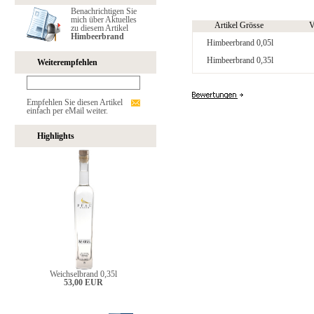
Benachrichtigen Sie
mich über Aktuelles
Artikel Grösse
V
zu diesem Artikel
Himbeerbrand
Himbeerbrand 0,05l
Himbeerbrand 0,35l
Weiterempfehlen
Empfehlen Sie diesen Artikel
einfach per eMail weiter.
Highlights
Weichselbrand 0,35l
53,00 EUR