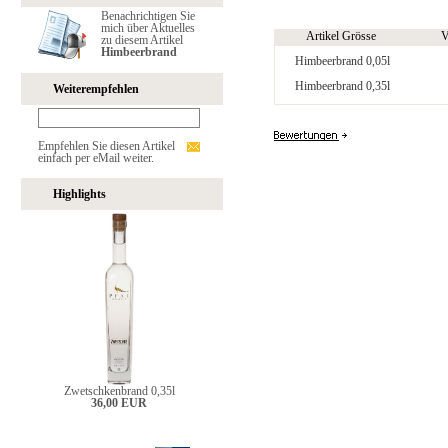
Benachrichtigen Sie
mich über Aktuelles
Artikel Grösse
V
zu diesem Artikel
Himbeerbrand
Himbeerbrand 0,05l
Himbeerbrand 0,35l
Weiterempfehlen
Empfehlen Sie diesen Artikel
einfach per eMail weiter.
Highlights
Zwetschkenbrand 0,35l
36,00 EUR