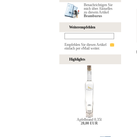
Benachrichtigen Sie
mich über Aktuelles
zu diesem Artikel
Bramburus
Weiterempfehlen
Empfehlen Sie diesen Artikel
einfach per eMail weiter.
Highlights
Apfelbrand 0,35l
28,00 EUR