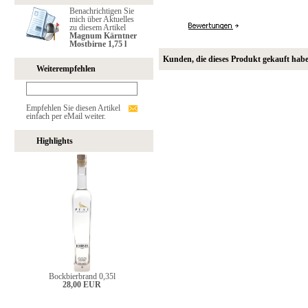
Benachrichtigen Sie
mich über Aktuelles
zu diesem Artikel
Magnum Kärntner
Mostbirne 1,75 l
Kunden, die dieses Produkt gekauft hab
Weiterempfehlen
Empfehlen Sie diesen Artikel
einfach per eMail weiter.
Highlights
Bockbierbrand 0,35l
28,00 EUR