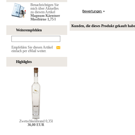
Benachrichtigen Sie
mich über Aktuelles
zu diesem Artikel
Magnum Kärntner
Mostbirne 1,75 l
Kunden, die dieses Produkt gekauft hab
Weiterempfehlen
Empfehlen Sie diesen Artikel
einfach per eMail weiter.
Highlights
Zwetschkenbrand 0,35l
36,00 EUR