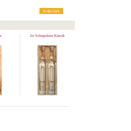
e
2er Schnapskiste Klassik