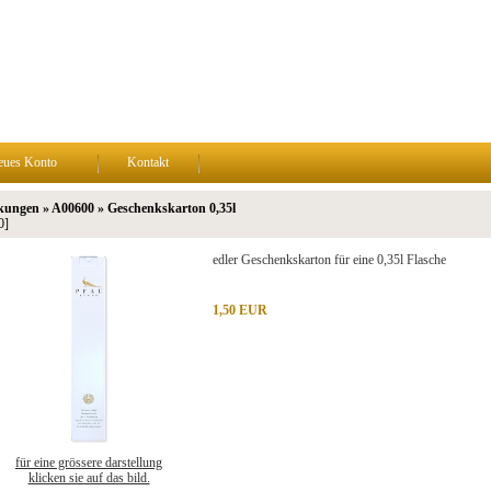
eues Konto
Kontakt
kungen » A00600 » Geschenkskarton 0,35l
0]
edler Geschenkskarton für eine 0,35l Flasche
1,50 EUR
für eine grössere darstellung
klicken sie auf das bild.