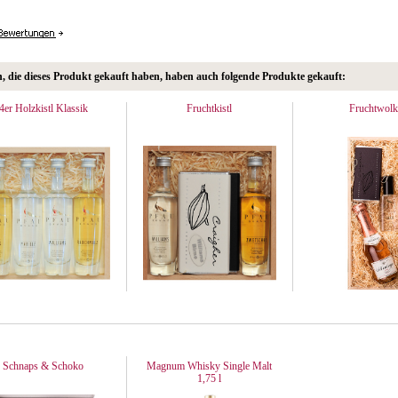
 die dieses Produkt gekauft haben, haben auch folgende Produkte gekauft:
4er Holzkistl Klassik
Fruchtkistl
Fruchtwolk
Schnaps & Schoko
Magnum Whisky Single Malt
1,75 l