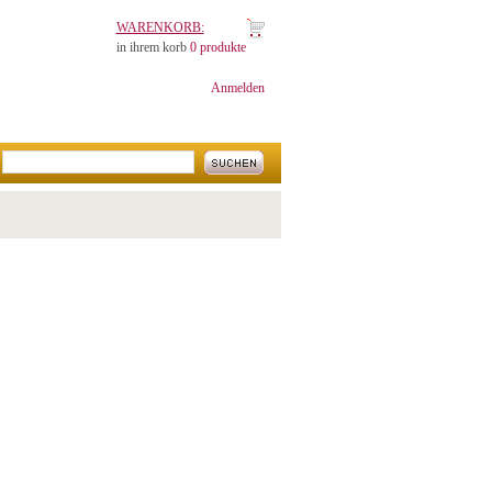
WARENKORB:
in ihrem korb
0 produkte
Anmelden