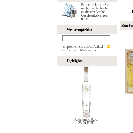
Benachrichtigen Sie
mich über Aktuelles
zu diesem Artikel
Geschenkskarton
0,35l
Kunden,
Weiterempfehlen
Empfehlen Sie diesen Artikel
einfach per eMail weiter.
Highlights
Apfelbrand 0,35l
28,00 EUR