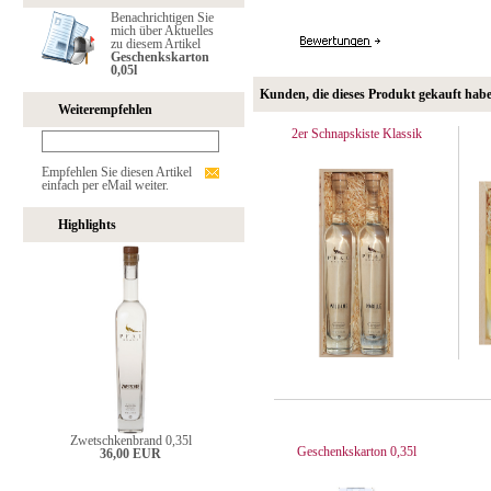
Benachrichtigen Sie
mich über Aktuelles
zu diesem Artikel
Geschenkskarton
0,05l
Kunden, die dieses Produkt gekauft hab
Weiterempfehlen
2er Schnapskiste Klassik
Empfehlen Sie diesen Artikel
einfach per eMail weiter.
Highlights
Zwetschkenbrand 0,35l
Geschenkskarton 0,35l
36,00 EUR