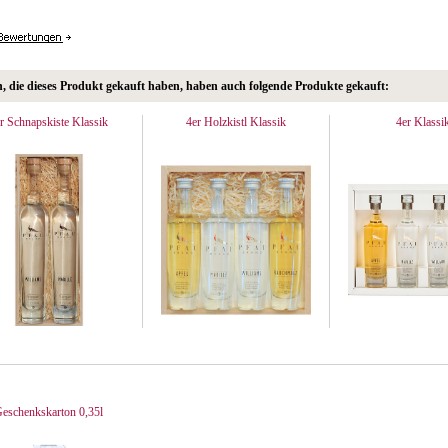
 die dieses Produkt gekauft haben, haben auch folgende Produkte gekauft:
r Schnapskiste Klassik
4er Holzkistl Klassik
4er Klassi
eschenkskarton 0,35l