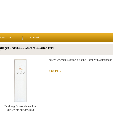
eues Konto
Kontakt
kungen » A00603 » Geschenkskarton 0,05l
3]
edler Geschenkskarton für eine 0,05l Miniaturflasche
0,60 EUR
für eine grössere darstellung
klicken sie auf das bild.