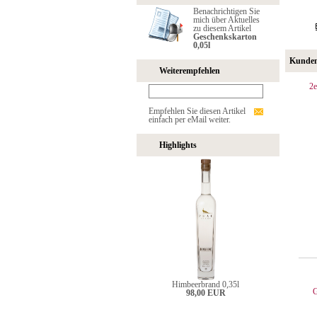
Benachrichtigen Sie
mich über Aktuelles
zu diesem Artikel
Geschenkskarton
0,05l
Kunden,
Weiterempfehlen
2e
Empfehlen Sie diesen Artikel
einfach per eMail weiter.
Highlights
Himbeerbrand 0,35l
G
98,00 EUR