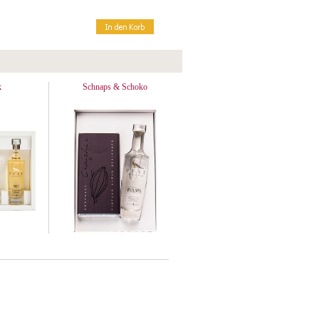
k
Schnaps & Schoko