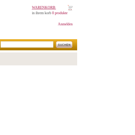
WARENKORB:
in ihrem korb
0 produkte
Anmelden