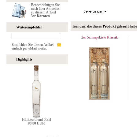
Benachrichtigen Sie
mich über Aktuelles
zu diesem Artikel
3er Kärnten
Kunden, die dieses Produkt gekauft hab
Weiterempfehlen
2er Schnapskiste Klassik
Empfehlen Sie diesen Artikel
einfach per eMail weiter.
Highlights
Himbeerbrand 0,35l
98,00 EUR