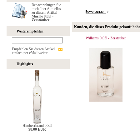
Benachrichtigen Sie
mich über Aktuelles
zu diesem Artikel
Marille 0,05l -
Zerstäuber
Kunden, die dieses Produkt gekauft hab
Weiterempfehlen
Williams 0,05l - Zerstäuber
Empfehlen Sie diesen Artikel
einfach per eMail weiter.
Highlights
Himbeerbrand 0,35l
98,00 EUR