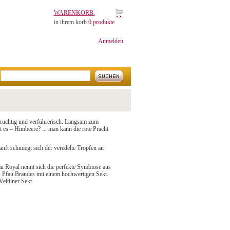
WARENKORB:
in ihrem korb
0 produkte
Anmelden
fruchtig und verführerisch. Langsam zum
 es – Himbeere? ... man kann die rote Pracht
anft schmiegt sich der veredelte Tropfen an
u Royal nennt sich die perfekte Symbiose aus
 Pfau Brandes mit einem hochwertigen Sekt.
Veltliner Sekt.