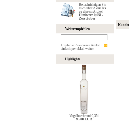
Benachrichtigen Sie
mich über Aktuelles
zu diesem Artikel
Himbeere 0,05l -
Zerstäuber
Kunden,
Weiterempfehlen
Empfehlen Sie diesen Artikel
einfach per eMail weiter.
Highlights
Vogelbeerbrand 0,35l
95,00 EUR