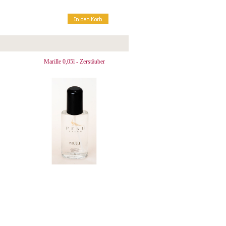
Marille 0,05l - Zerstäuber