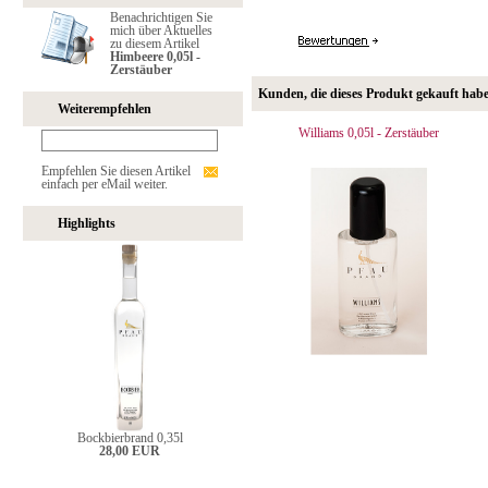
Benachrichtigen Sie
mich über Aktuelles
zu diesem Artikel
Himbeere 0,05l -
Zerstäuber
Kunden, die dieses Produkt gekauft hab
Weiterempfehlen
Williams 0,05l - Zerstäuber
Empfehlen Sie diesen Artikel
einfach per eMail weiter.
Highlights
Bockbierbrand 0,35l
28,00 EUR