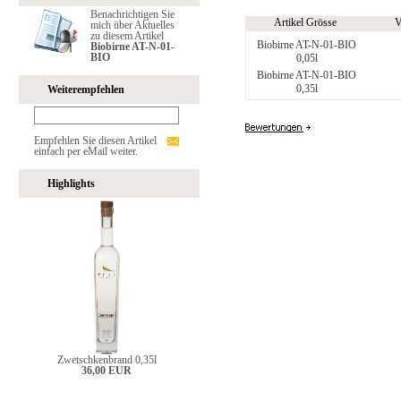
Benachrichtigen Sie
Artikel Grösse
V
mich über Aktuelles
zu diesem Artikel
Biobirne AT-N-01-BIO
Biobirne AT-N-01-
BIO
0,05l
Biobirne AT-N-01-BIO
0,35l
Weiterempfehlen
Empfehlen Sie diesen Artikel
einfach per eMail weiter.
Highlights
Zwetschkenbrand 0,35l
36,00 EUR