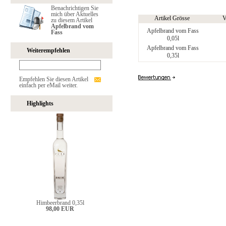
Benachrichtigen Sie
mich über Aktuelles
Artikel Grösse
V
zu diesem Artikel
Apfelbrand vom
Apfelbrand vom Fass
Fass
0,05l
Apfelbrand vom Fass
Weiterempfehlen
0,35l
Empfehlen Sie diesen Artikel
einfach per eMail weiter.
Highlights
Himbeerbrand 0,35l
98,00 EUR