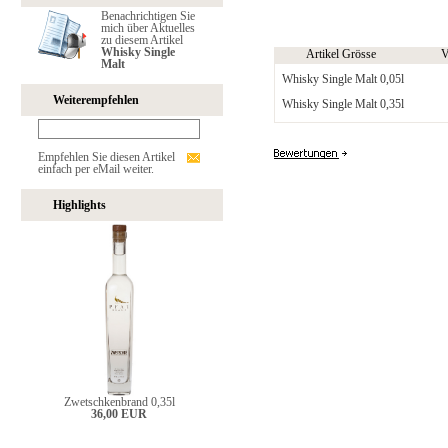
Benachrichtigen Sie
mich über Aktuelles
zu diesem Artikel
Whisky Single
Artikel Grösse
V
Malt
Whisky Single Malt 0,05l
Weiterempfehlen
Whisky Single Malt 0,35l
Empfehlen Sie diesen Artikel
einfach per eMail weiter.
Highlights
Zwetschkenbrand 0,35l
36,00 EUR