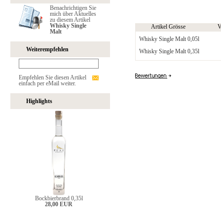
Benachrichtigen Sie
mich über Aktuelles
zu diesem Artikel
Whisky Single
Artikel Grösse
V
Malt
Whisky Single Malt 0,05l
Weiterempfehlen
Whisky Single Malt 0,35l
Empfehlen Sie diesen Artikel
einfach per eMail weiter.
Highlights
Bockbierbrand 0,35l
28,00 EUR