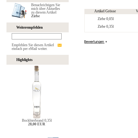
Benachrichtigen Sie
mich über Aktuelles
Artikel Grösse
V
zu diesem Artikel
Zirbe
Zirbe 0,05l
Zirbe 0,35l
Weiterempfehlen
Empfehlen Sie diesen Artikel
einfach per eMail weiter.
Highlights
Bockbierbrand 0,35l
28,00 EUR