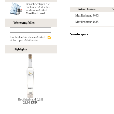
Benachrichtigen Sie
mich über Aktuelles
Artikel Grösse
V
zu diesem Artikel
Marillenbrand
Marillenbrand 0,05l
Marillenbrand 0,35l
Weiterempfehlen
Empfehlen Sie diesen Artikel
einfach per eMail weiter.
Highlights
Bockbierbrand 0,35l
28,00 EUR