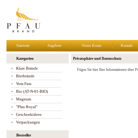
Startseite
Angebote
Neues Konto
Kontakt
Kategorien
Privatsphäre und Datenschutz
Klare Brände
Fügen Sie hier Ihre Informationen über P
Bierbrände
Vom Fass
Bio (AT-N-01-BIO)
Magnum
"Pfau Royal"
Geschenkideen
Verpackungen
Bestseller