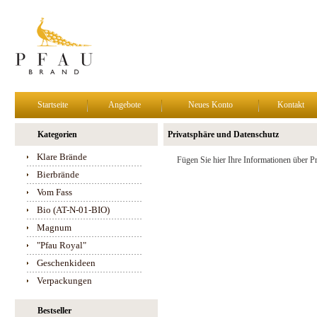
Startseite
Angebote
Neues Konto
Kontakt
Kategorien
Privatsphäre und Datenschutz
Klare Brände
Fügen Sie hier Ihre Informationen über P
Bierbrände
Vom Fass
Bio (AT-N-01-BIO)
Magnum
"Pfau Royal"
Geschenkideen
Verpackungen
Bestseller