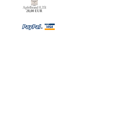
Apfelbrand 0,35l
28,00 EUR