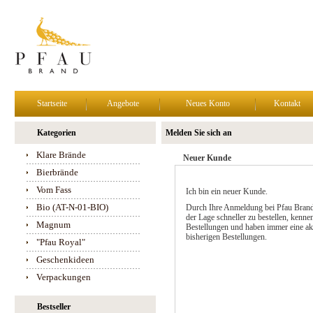
Startseite
Angebote
Neues Konto
Kontakt
Kategorien
Melden Sie sich an
Klare Brände
Neuer Kunde
Bierbrände
Vom Fass
Ich bin ein neuer Kunde.
Bio (AT-N-01-BIO)
Durch Ihre Anmeldung bei Pfau Brand
der Lage schneller zu bestellen, kennen
Magnum
Bestellungen und haben immer eine akt
bisherigen Bestellungen.
"Pfau Royal"
Geschenkideen
Verpackungen
Bestseller