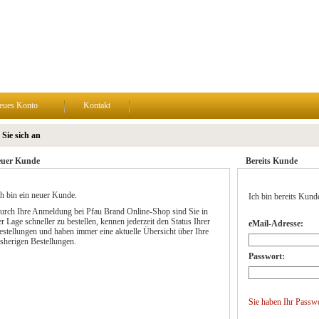
eues Konto
Kontakt
Sie sich an
uer Kunde
Bereits Kunde
ch bin ein neuer Kunde.
Ich bin bereits Kund
urch Ihre Anmeldung bei Pfau Brand Online-Shop sind Sie in
r Lage schneller zu bestellen, kennen jederzeit den Status Ihrer
eMail-Adresse:
estellungen und haben immer eine aktuelle Übersicht über Ihre
isherigen Bestellungen.
Passwort:
Sie haben Ihr Passw