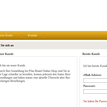
eues Konto
Kontakt
Sie sich an
uer Kunde
Bereits Kunde
ch bin ein neuer Kunde.
Ich bin bereits Kund
urch Ihre Anmeldung bei Pfau Brand Online-Shop sind Sie in
r Lage schneller zu bestellen, kennen jederzeit den Status Ihrer
eMail-Adresse:
estellungen und haben immer eine aktuelle Übersicht über Ihre
isherigen Bestellungen.
Passwort:
Sie haben Ihr Passw