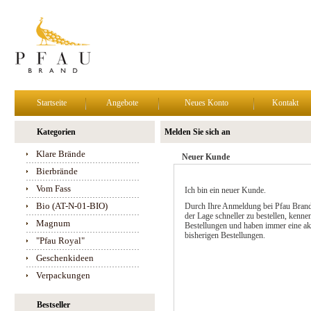
Startseite
Angebote
Neues Konto
Kontakt
Kategorien
Melden Sie sich an
Klare Brände
Neuer Kunde
Bierbrände
Vom Fass
Ich bin ein neuer Kunde.
Bio (AT-N-01-BIO)
Durch Ihre Anmeldung bei Pfau Brand
der Lage schneller zu bestellen, kennen
Magnum
Bestellungen und haben immer eine akt
bisherigen Bestellungen.
"Pfau Royal"
Geschenkideen
Verpackungen
Bestseller