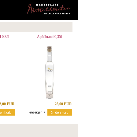
 0,35l
Apfelbrand 0,35l
6,00 EUR
28,00 EUR