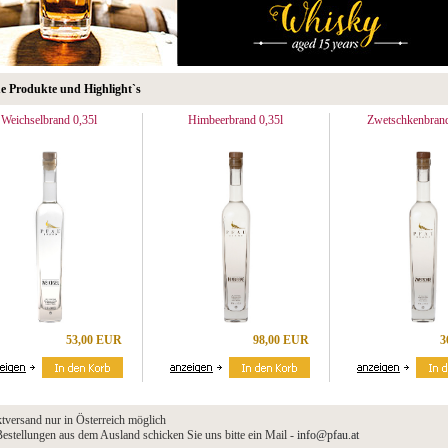
e Produkte und Highlight`s
Weichselbrand 0,35l
Himbeerbrand 0,35l
Zwetschkenbrand
53,00 EUR
98,00 EUR
3
tversand nur in Österreich möglich
estellungen aus dem Ausland schicken Sie uns bitte ein Mail -
info@pfau.at