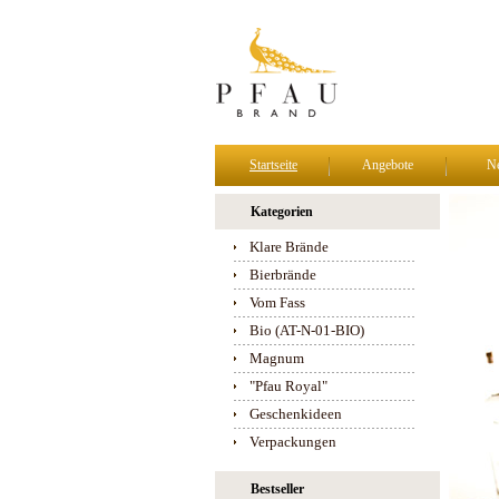
Startseite
Angebote
N
Kategorien
Klare Brände
Bierbrände
Vom Fass
Bio (AT-N-01-BIO)
Magnum
"Pfau Royal"
Geschenkideen
Verpackungen
Bestseller