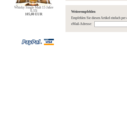
Whisky Single Malt 15 Jahre
0,35l
Weiterempfehlen
105,00 EUR
Empfehlen Sie diesen Artikel einfach per 
eMail-Adresse: