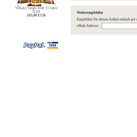
Whisky Single Malt 15 Jahre
0,35l
Weiterempfehlen
105,00 EUR
Empfehlen Sie diesen Artikel einfach per 
eMail-Adresse: