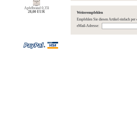
Apfelbrand 0,35l
28,00 EUR
Weiterempfehlen
Empfehlen Sie diesen Artikel einfach per 
eMail-Adresse: