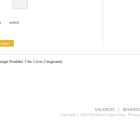
l-
A00603
zeigte Produkte:
1
bis
2
(von
2
insgesamt)
ANGEBOTE
|
BEWERT
Copyright © 2026
Pfau Brand Online-Shop
Privats