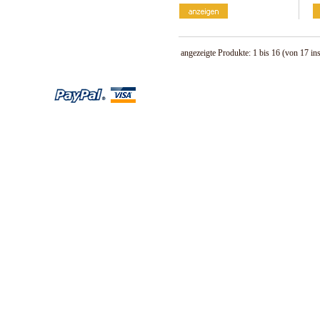
angezeigte Produkte:
1
bis
16
(von
17
in