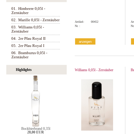
01.
Himbeere 0,05l -
Zerstäuber
02.
Marille 0,05l - Zerstäuber
Artikel-
00452
Ar
Nr. :
Nr.
03.
Williams 0,05l -
Zerstäuber
04.
2er Pfau Royal II
05.
2er Pfau Royal I
06.
Bramburus 0,05l -
Zerstäuber
Highlights
Williams 0,05l - Zerstäuber
Br
Bockbierbrand 0,35l
28,00 EUR