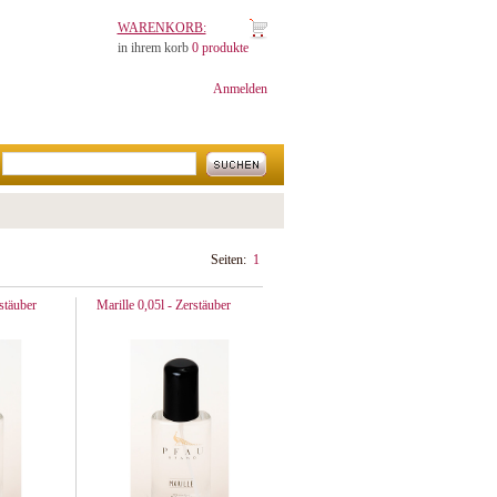
WARENKORB:
in ihrem korb
0 produkte
Anmelden
Seiten:
1
stäuber
Marille 0,05l - Zerstäuber