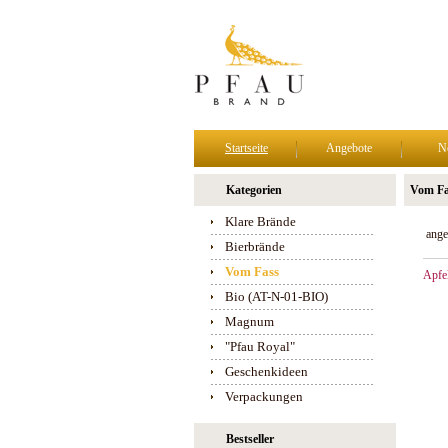
Startseite
Angebote
N
Kategorien
Vom Fa
Klare Brände
ange
Bierbrände
Vom Fass
Apfe
Bio (AT-N-01-BIO)
Magnum
"Pfau Royal"
Geschenkideen
Verpackungen
Bestseller