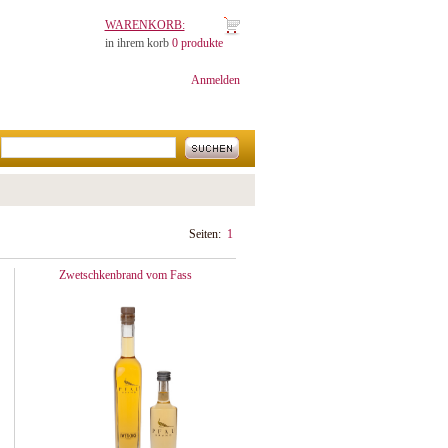
WARENKORB:
in ihrem korb
0 produkte
Anmelden
Seiten:
1
Zwetschkenbrand vom Fass