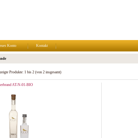
eues Konto
Kontakt
ände
zeigte Produkte:
1
bis
2
(von
2
insgesamt)
ierbrand AT-N-01-BIO