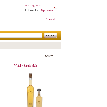
WARENKORB:
in ihrem korb
0 produkte
Anmelden
Seiten:
1
Whisky Single Malt