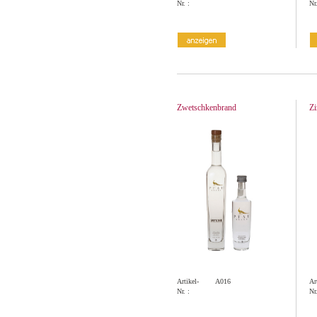
Nr. :
Nr.
Zwetschkenbrand
Zi
Artikel-
A016
Ar
Nr. :
Nr.