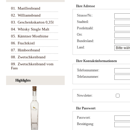
Ihre Adresse
01.
Marillenbrand
02.
Williamsbrand
Strasse/Nr.:
Stadtteil:
03.
Geschenkskarton 0,35l
Postleitzahl:
04.
Whisky Single Malt
Ort:
05.
Kärntner Mostbirne
Bundesland:
06.
Fruchtkistl
Land:
07.
Himbeerbrand
08.
Zwetschkenbrand
Ihre Kontaktinformationen
09.
Zwetschkenbrand vom
Fass
Telefonnummer:
Telefaxnummer:
Highlights
Newsletter:
Ihr Passwort
Passwort:
Bestätigung: