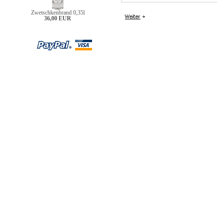
Zwetschkenbrand 0,35l
36,00 EUR