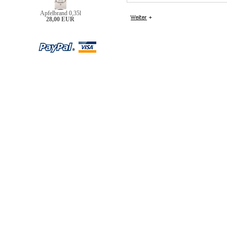
Apfelbrand 0,35l
28,00 EUR