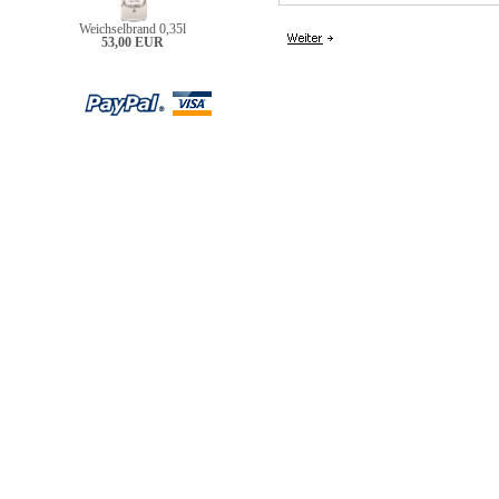
Weichselbrand 0,35l
53,00 EUR