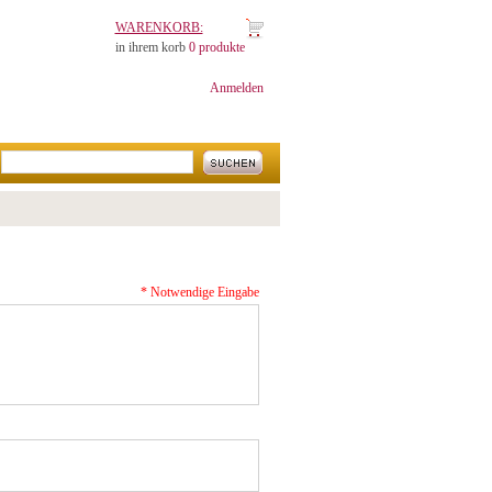
WARENKORB:
in ihrem korb
0 produkte
Anmelden
* Notwendige Eingabe